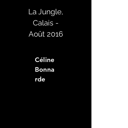
La Jungle,
Calais -
Août 2016
Céline
Bonna
rde