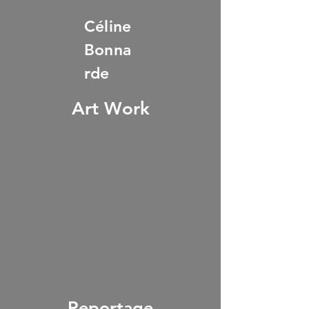
Céline
Bonna
rde
Art Work
Reportage